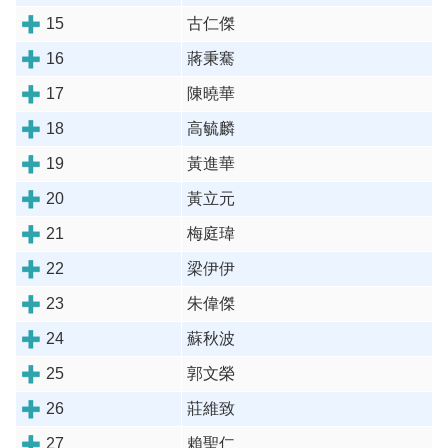
15
古仁傑
16
蔣秉騫
17
陳曉華
18
高毓麟
19
黃進華
20
黃立元
21
梅庭瑋
22
梁伊伊
23
朱偉傑
24
蘇秋波
25
郭文榮
26
莊維致
27
賴聖仁